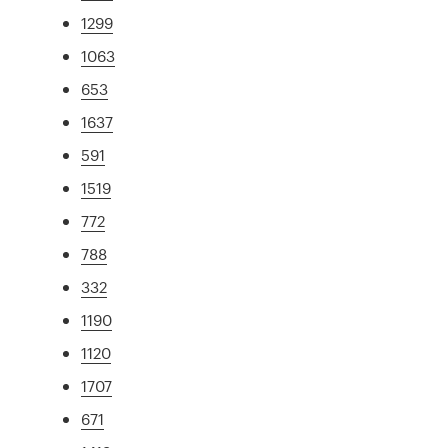
1299
1063
653
1637
591
1519
772
788
332
1190
1120
1707
671