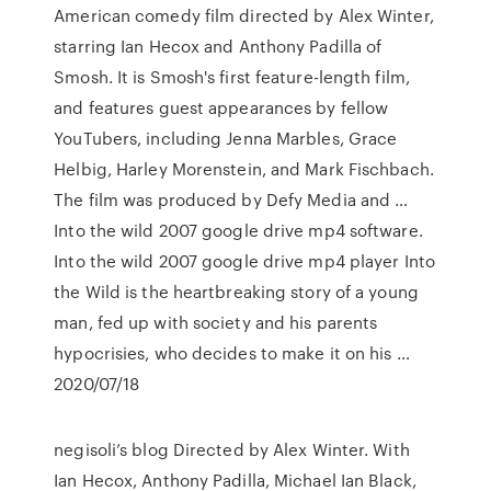
American comedy film directed by Alex Winter,
starring Ian Hecox and Anthony Padilla of
Smosh. It is Smosh's first feature-length film,
and features guest appearances by fellow
YouTubers, including Jenna Marbles, Grace
Helbig, Harley Morenstein, and Mark Fischbach.
The film was produced by Defy Media and …
Into the wild 2007 google drive mp4 software.
Into the wild 2007 google drive mp4 player Into
the Wild is the heartbreaking story of a young
man, fed up with society and his parents
hypocrisies, who decides to make it on his …
2020/07/18
negisoli’s blog Directed by Alex Winter. With
Ian Hecox, Anthony Padilla, Michael Ian Black,