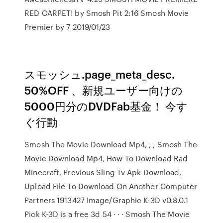
RED CARPET! by Smosh Pit 2:16 Smosh Movie
Premier by 7 2019/01/23
スモッシュ.page_meta_desc.
50%OFF 、新規ユーザー向けの
5000円分のDVDFab基金！ 今す
ぐ行動
Smosh The Movie Download Mp4, , , Smosh The
Movie Download Mp4, How To Download Rad
Minecraft, Previous Sling Tv Apk Download,
Upload File To Download On Another Computer
Partners 1913427 Image/Graphic K-3D v0.8.0.1
Pick K-3D is a free 3d 54 · · · Smosh The Movie