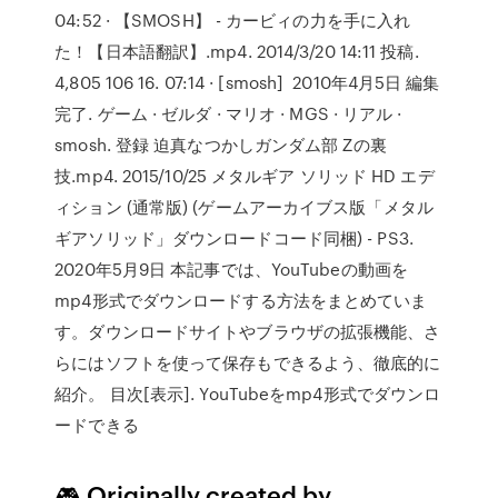
04:52 · 【SMOSH】 - カービィの力を手に入れ
た！【日本語翻訳】.mp4. 2014/3/20 14:11 投稿.
4,805 106 16. 07:14 · [smosh] 2010年4月5日 編集
完了. ゲーム · ゼルダ · マリオ · MGS · リアル ·
smosh. 登録 迫真なつかしガンダム部 Ζの裏
技.mp4. 2015/10/25 メタルギア ソリッド HD エデ
ィション (通常版) (ゲームアーカイブス版「メタル
ギアソリッド」ダウンロードコード同梱) - PS3.
2020年5月9日 本記事では、YouTubeの動画を
mp4形式でダウンロードする方法をまとめていま
す。ダウンロードサイトやブラウザの拡張機能、さ
らにはソフトを使って保存もできるよう、徹底的に
紹介。 目次[表示]. YouTubeをmp4形式でダウンロ
ードできる
🎮 Originally created by