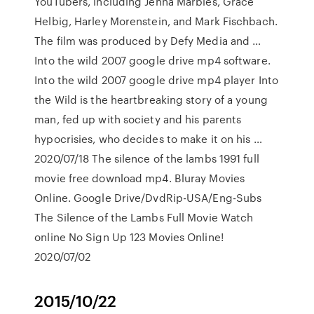
YouTubers, including Jenna Marbles, Grace
Helbig, Harley Morenstein, and Mark Fischbach.
The film was produced by Defy Media and …
Into the wild 2007 google drive mp4 software.
Into the wild 2007 google drive mp4 player Into
the Wild is the heartbreaking story of a young
man, fed up with society and his parents
hypocrisies, who decides to make it on his …
2020/07/18 The silence of the lambs 1991 full
movie free download mp4. Bluray Movies
Online. Google Drive/DvdRip-USA/Eng-Subs
The Silence of the Lambs Full Movie Watch
online No Sign Up 123 Movies Online!
2020/07/02
2015/10/22