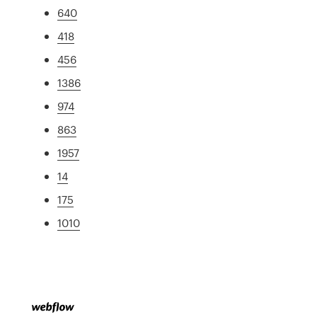
640
418
456
1386
974
863
1957
14
175
1010