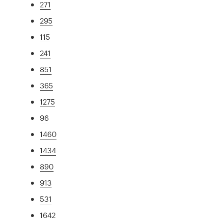
271
295
115
241
851
365
1275
96
1460
1434
890
913
531
1642