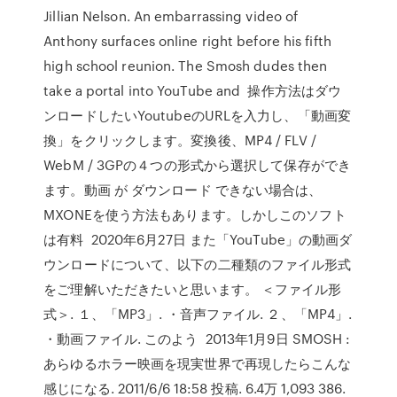
Jillian Nelson. An embarrassing video of
Anthony surfaces online right before his fifth
high school reunion. The Smosh dudes then
take a portal into YouTube and 操作方法はダウ
ンロードしたいYoutubeのURLを入力し、「動画変
換」をクリックします。変換後、MP4 / FLV /
WebM / 3GPの４つの形式から選択して保存ができ
ます。動画 が ダウンロード できない場合は、
MXONEを使う方法もあります。しかしこのソフト
は有料 2020年6月27日 また「YouTube」の動画ダ
ウンロードについて、以下の二種類のファイル形式
をご理解いただきたいと思います。 ＜ファイル形
式＞. １、「MP3」. ・音声ファイル. ２、「MP4」.
・動画ファイル. このよう 2013年1月9日 SMOSH :
あらゆるホラー映画を現実世界で再現したらこんな
感じになる. 2011/6/6 18:58 投稿. 6.4万 1,093 386.