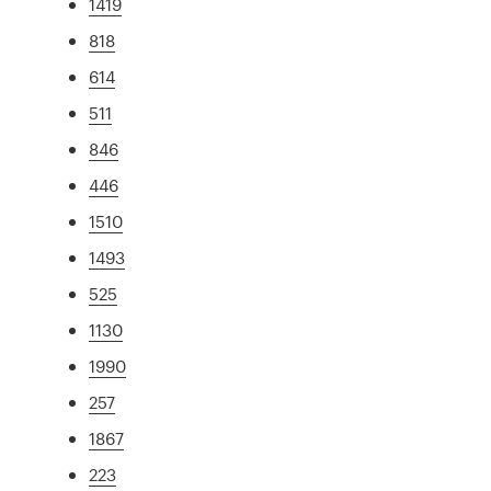
1419
818
614
511
846
446
1510
1493
525
1130
1990
257
1867
223