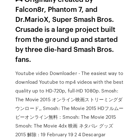
Falcon8r, Phantom 7, and
Dr.MarioX, Super Smash Bros.
Crusade is a large project built
from the ground up and started
by three die-hard Smash Bros.
fans.
Youtube video Downloader - The easiest way to
download Youtube to mp4 videos with the best
quality up to HD-720p, full-HD 1080p. Smosh:
The Movie 2015 オンライン映画ストリーミングダ
ウンロード,, Smosh: The Movie 2015 HDフルムー
ビーオンライン無料：Smosh: The Movie 2015
Smosh: The Movie 4dx 映画 ネタバレ グッズ
2015 解除 : 19 February 19 2 4 Descargar